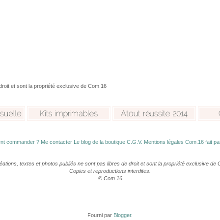
droit et sont la propriété exclusive de Com.16
t commander ?
Me contacter
Le blog de la boutique
C.G.V.
Mentions légales
Com.16 fait parl
éations, textes et photos publiés ne sont pas libres de droit et sont la propriété exclusive de
Copies et reproductions interdites.
© Com.16
Fourni par
Blogger
.