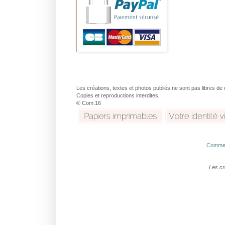
Les créations, textes et photos publiés ne sont pas libres de 
Copies et reproductions interdites.
© Com.16
Commen
Les cr