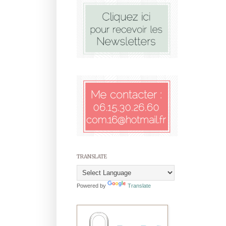
TRANSLATE
Powered by
Translate