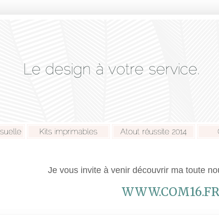
Je vous invite à venir découvrir ma toute n
WWW.COM16.F